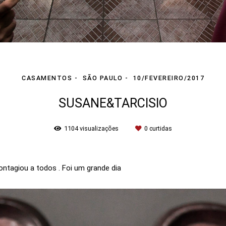
CASAMENTOS
SÃO PAULO
10/FEVEREIRO/2017
SUSANE&TARCISIO
1104
visualizações
0
curtidas
ontagiou a todos . Foi um grande dia