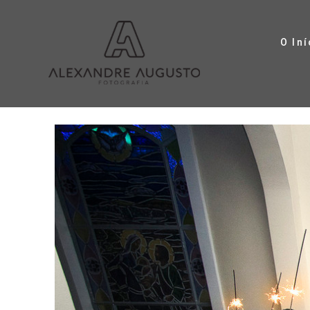
O Iní