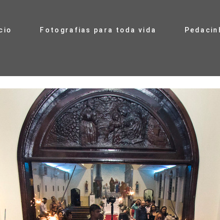
cio
Fotografias para toda vida
Pedacin